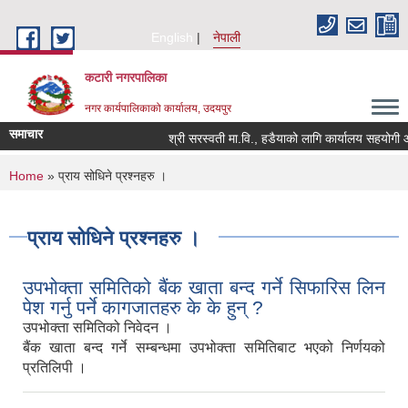
Skip to main content
English
नेपाली
कटारी नगरपालिका
नगर कार्यपालिकाको कार्यालय, उदयपुर
समाचार
श्री सरस्वती मा.वि., हडैयाको लागि कार्यालय सहयोगी आवश्
You are here
Home
» प्राय सोधिने प्रश्नहरु ।
प्राय सोधिने प्रश्नहरु ।
उपभोक्ता समितिको बैंक खाता बन्द गर्ने सिफारिस लिन
पेश गर्नु पर्ने कागजातहरु के के हुन् ?
उपभोक्ता समितिको निवेदन ।
बैंक खाता बन्द गर्ने सम्बन्धमा उपभोक्ता समितिबाट भएको निर्णयको
प्रतिलिपी ।