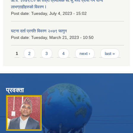
आ.व. २०७९/८० को तेश्रो त्रैमासिक सा.सु.भ‍त्ता प्राप्त गर्न योग्य
लाभग्राहीहरुको विवरण l
Post date:
Tuesday, July 4, 2023 - 15:02
घटना दर्ता प्रगति विवरण २०७९ फागुन
Post date:
Tuesday, March 21, 2023 - 10:50
Pages
1
2
3
4
next ›
last »
प्रवक्ता