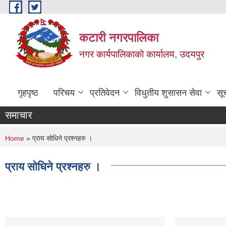
Skip to main content
कटारी नगरपालिका
नगर कार्यपालिकाको कार्यालय, उदयपुर
गृहपृष्ठ
परिचय
प्रतिवेदन
विधुतीय शुसासन सेवा
सू
समाचार
You are here
Home
» प्राय सोधिने प्रश्नहरु ।
प्राय सोधिने प्रश्नहरु ।