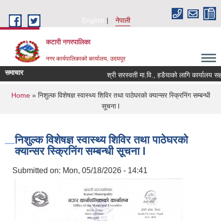
Skip to main content
English
नेपाली
कटारी नगरपालिका
नगर कार्यपालिकाको कार्यालय, उदयपुर
समाचार
श्री सरस्वती मा.वि., हडैयाको लागि कार्यालय सहयो
You are here
Home
» निशुल्क विशेषज्ञ स्वास्थ्य शिविर तथा पाठेघरको क्यान्सर स्क्रिनिंग सम्बन्धी
सूचना l
निशुल्क विशेषज्ञ स्वास्थ्य शिविर तथा पाठेघरको
क्यान्सर स्क्रिनिंग सम्बन्धी सूचना l
Submitted on:
Mon, 05/18/2026 - 14:41