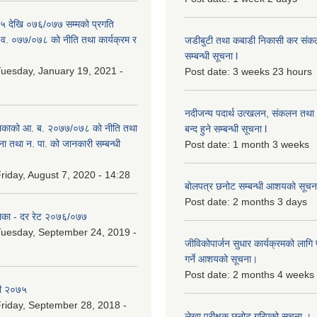
 देखि ०७६/०७७ सम्मको प्रगति
.व. ०७७/०७८ को नीति तथा कार्यक्रम र
जडीबुटी तथा कबाडी निकासी कर संकलन 
सम्बन्धी सूचना l
uesday, January 19, 2021 -
Post date:
3 weeks 23 hours
नदीजन्य पदार्थ उत्खलन, संकलन तथा भ
िकाको आ. ब. २०७७/०७८ को नीति तथा
बन्द हुने सम्बन्धी सूचना l
ना तथा न. पा. को जानकारी सम्बन्धी
Post date:
1 month 3 weeks
riday, August 7, 2020 - 14:28
बोलपत्र छनोट सम्बन्धी आशयको सूचना
Post date:
2 months 3 days
िका - दर रेट २०७६/०७७
uesday, September 24, 2019 -
जीविकोपार्जन सुधार कार्यक्रमको लागि प
गर्ने आशयको सूचना।
Post date:
2 months 4 weeks
री २०७५
riday, September 28, 2018 -
लेखा परीक्षक छनोट गरिएको सूचना ।