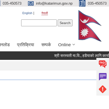
035-450573
info@katarimun.gov.np
035-450573
English
नेपाली
Search form
Search
उनलोड
प्रतिक्रिया
सम्पर्क
Online
श्री सरस्वती मा.वि., हडैयाको लागि कार्याल