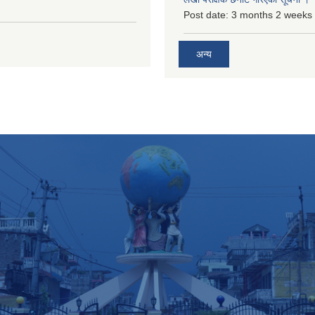
Post date:
3 months 2 weeks
अन्य