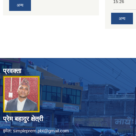
15:26
अन्य
अन्य
प्रवक्ता
प्रेम बहादुर क्षेत्री
इमेल:
simpleprem.pbt@gmail.com