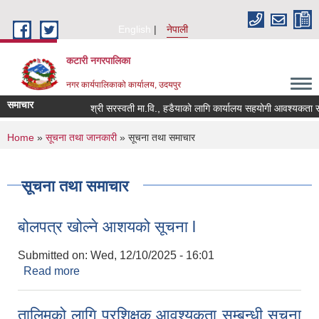
Skip to main content
English
नेपाली
कटारी नगरपालिका
नगर कार्यपालिकाको कार्यालय, उदयपुर
समाचार
श्री सरस्वती मा.वि., हडैयाको लागि कार्यालय सहयोगी आवश्यकता सम्बन
You are here
Home
»
सूचना तथा जानकारी
» सूचना तथा समाचार
सूचना तथा समाचार
बोलपत्र खोल्ने आशयको सूचना l
Submitted on:
Wed, 12/10/2025 - 16:01
Read more
about बोलपत्र खोल्ने आशयको सूचना l
तालिमको लागि प्रशिक्षक आवश्यकता सम्बन्धी सूचना