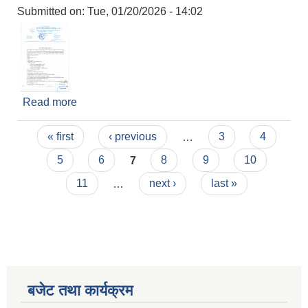
Submitted on:
Tue, 01/20/2026 - 14:02
Read more
about श्री माध्यमिक विद्यालय, मयंखुका लागि शिक्षक
आवश्यकता सम्बन्धी सूचना ।
Pages
« first
‹ previous
…
3
4
5
6
7
8
9
10
11
…
next ›
last »
बजेट तथा कार्यक्रम