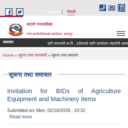
Skip to main content
English
नेपाली
कटारी नगरपालिका
नगर कार्यपालिकाको कार्यालय, उदयपुर
समाचार
श्री सरस्वती मा.वि., हडैयाको लागि कार्यालय सहयोगी आवश्यकत
You are here
Home
»
सूचना तथा जानकारी
» सूचना तथा समाचार
सूचना तथा समाचार
Invitation for BIDs of Agriculture
Equipment and Machinery Items
Submitted on:
Mon, 02/16/2026 - 10:32
Read more
about Invitation for BIDs of Agriculture
Equipment and Machinery Items