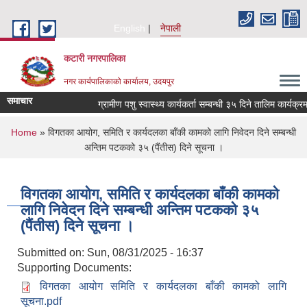
Skip to main content
English
नेपाली
कटारी नगरपालिका
नगर कार्यपालिकाको कार्यालय, उदयपुर
समाचार
ग्रामीण पशु स्वास्थ्य कार्यकर्ता सम्बन्धी ३५ दिने तालिम कार्यक्र
You are here
Home
» विगतका आयोग, समिति र कार्यदलका बाँकी कामको लागि निवेदन दिने सम्बन्धी
अन्तिम पटकको ३५ (पैंतीस) दिने सूचना ।
विगतका आयोग, समिति र कार्यदलका बाँकी कामको
लागि निवेदन दिने सम्बन्धी अन्तिम पटकको ३५
(पैंतीस) दिने सूचना ।
Submitted on:
Sun, 08/31/2025 - 16:37
Supporting Documents:
विगतका आयोग समिति र कार्यदलका बाँकी कामको लागि
सूचना.pdf