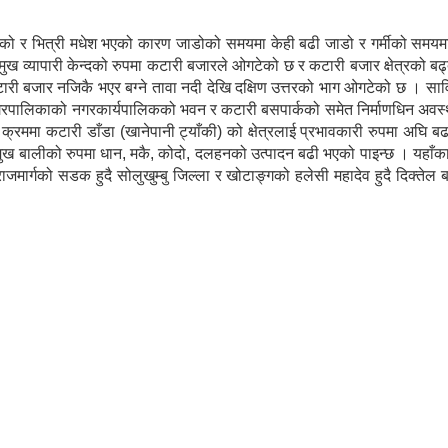
रहेको र भित्री मधेश भएको कारण जाडोको समयमा केही बढी जाडो र गर्मीको समय
ुख व्यापारी केन्दको रुपमा कटारी बजारले ओगटेको छ र कटारी बजार क्षेत्रको ब
टारी बजार नजिकै भएर बग्ने तावा नदी देखि दक्षिण उत्तरको भाग ओगटेको छ । स
नगरपालिकाको नगरकार्यपालिकको भवन र कटारी बसपार्कको समेत निर्माणधिन अवस
 क्रममा कटारी डाँडा (खानेपानी ट्याँकी) को क्षेत्रलाई प्रभावकारी रुपमा अघि बढा
रमुख बालीको रुपमा धान, मकै, कोदो, दलहनको उत्पादन बढी भएको पाइन्छ । यहाँ
राजमार्गको सडक हुदै सोलुखुम्बु जिल्ला र खोटाङ्गको हलेसी महादेव हुदै दिक