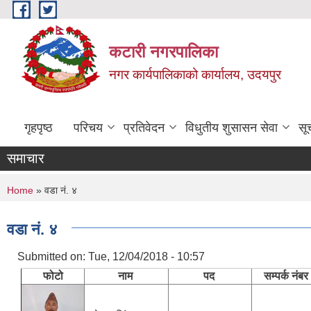
Skip to main content
कटारी नगरपालिका
नगर कार्यपालिकाको कार्यालय, उदयपुर
गृहपृष्ठ
परिचय
प्रतिवेदन
विधुतीय शुसासन सेवा
सू
समाचार
You are here
Home
» वडा नं. ४
वडा नं. ४
Submitted on:
Tue, 12/04/2018 - 10:57
फोटो
नाम
पद
सम्पर्क नंबर