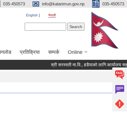
035-450573
info@katarimun.gov.np
035-450573
English
नेपाली
Search form
Search
उनलोड
प्रतिक्रिया
सम्पर्क
Online
श्री सरस्वती मा.वि., हडैयाको लागि कार्यालय सहयोगी