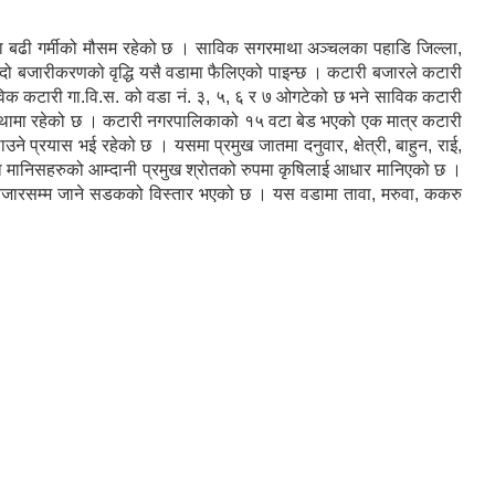
मा बढी गर्मीको मौसम रहेको छ । साविक सगरमाथा अञ्चलका पहाडि जिल्ला,
ढ्दो बजारीकरणको वृद्धि यसै वडामा फैलिएको पाइन्छ । कटारी बजारले कटारी
ाविक कटारी गा.वि.स. को वडा नं. ३, ५, ६ र ७ ओगटेको छ भने साविक कटारी
्थामा रहेको छ । कटारी नगरपालिकाको १५ वटा बेड भएको एक मात्र कटारी
उने प्रयास भई रहेको छ । यसमा प्रमुख जातमा दनुवार, क्षेत्री, बाहुन, राई,
का मानिसहरुको आम्दानी प्रमुख श्रोतको रुपमा कृषिलाई आधार मानिएको छ ।
्तेल बजारसम्म जाने सडकको विस्तार भएको छ । यस वडामा तावा, मरुवा, ककरु