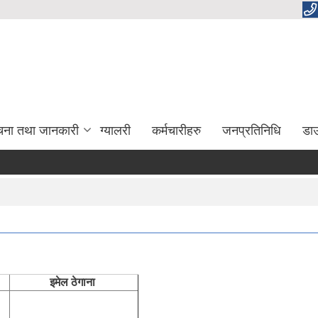
चना तथा जानकारी
ग्यालरी
कर्मचारीहरु
जनप्रतिनिधि
डा
इमेल ठेगाना