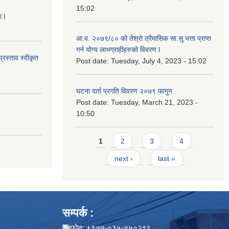
15:02
 l
आ.व. २०७९/८० को तेश्रो त्रैमासिक सा.सु.भ‍त्ता प्राप्त
गर्न योग्य लाभग्राहीहरुको विवरण l
्रस्ताव स्वीकृत
Post date:
Tuesday, July 4, 2023 - 15:02
घटना दर्ता प्रगति विवरण २०७९ फागुन
Post date:
Tuesday, March 21, 2023 -
10:50
Pages
1
2
3
4
next ›
last »
सम्पर्क :
फोन: +९७७-०३५-४५०२९६,