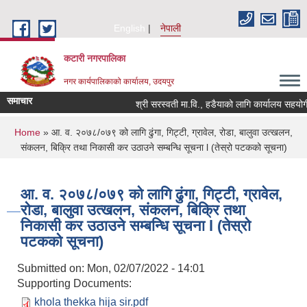
Skip to main content
English
नेपाली
कटारी नगरपालिका
नगर कार्यपालिकाको कार्यालय, उदयपुर
समाचार
श्री सरस्वती मा.वि., हडैयाको लागि कार्यालय सहयोगी 
You are here
Home
» आ. व. २०७८/०७९ को लागि ढुंगा, गिट्टी, ग्रावेल, रोडा, बालुवा उत्खलन,
संकलन, बिक्रि तथा निकासी कर उठाउने सम्बन्धि सूचना l (तेस्रो पटकको सूचना)
आ. व. २०७८/०७९ को लागि ढुंगा, गिट्टी, ग्रावेल,
रोडा, बालुवा उत्खलन, संकलन, बिक्रि तथा
निकासी कर उठाउने सम्बन्धि सूचना l (तेस्रो
पटकको सूचना)
Submitted on:
Mon, 02/07/2022 - 14:01
Supporting Documents:
khola thekka hija sir.pdf