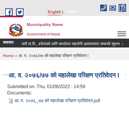
Skip to main content
English
नेपाली
Municipality Name
Government of Nepal
समाचार
श्री सरस्वती मा.वि., हडैयाको लागि कार्यालय सहयोगी आवश्यकता सम्बन्धी सूचना ।
You are here
Home
» आ. व. २०७६/७७ को महालेखा परिक्षण प्रतिवेदन l
आ. व. २०७६/७७ को महालेखा परिक्षण प्रतिवेदन l
Submitted on:
Thu, 01/06/2022 - 14:59
Documents:
आ. व. २०७६_७७ को महालेखा परिक्षण प्रतिवेदन.pdf