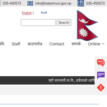
035-450573
info@katarimun.gov.np
035-450573
English
नेपाली
Search form
Search
िधि
Staff
डाउनलोड
Contact
सम्पर्क
Online
श्री सरस्वती मा.वि., हडैयाको लागि कार्यालय स