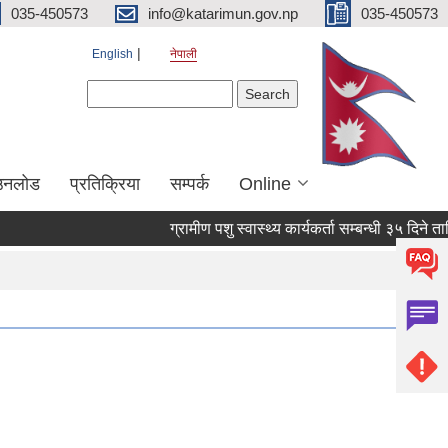
035-450573
info@katarimun.gov.np
035-450573
English
नेपाली
Search form
Search
उनलोड
प्रतिक्रिया
सम्पर्क
Online
ग्रामीण पशु स्वास्थ्य कार्यकर्ता सम्बन्धी ३५ दिने तालि