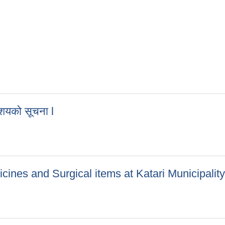
ी सूचना ।
 आशयको सूचना l
्ने आशयको सूचना l
cines and Surgical items at Katari Municipality
dicines and Surgical items at Katari Municipality