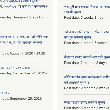
 देखि ०७६/०७७ सम्मको प्रगति
.व. ०७७/०७८ को नीति तथा कार्यक्रम र
जडीबुटी तथा कबाडी निकासी कर संकलन 
सम्बन्धी सूचना l
uesday, January 19, 2021 -
Post date:
3 weeks 1 hour
नदीजन्य पदार्थ उत्खलन, संकलन तथा भ
िकाको आ. ब. २०७७/०७८ को नीति तथा
बन्द हुने सम्बन्धी सूचना l
ना तथा न. पा. को जानकारी सम्बन्धी
Post date:
1 month 3 weeks
riday, August 7, 2020 - 14:28
बोलपत्र छनोट सम्बन्धी आशयको सूचना
Post date:
2 months 2 days
िका - दर रेट २०७६/०७७
uesday, September 24, 2019 -
जीविकोपार्जन सुधार कार्यक्रमको लागि प
गर्ने आशयको सूचना।
Post date:
2 months 3 weeks
री २०७५
riday, September 28, 2018 -
लेखा परीक्षक छनोट गरिएको सूचना ।
Post date:
3 months 2 weeks