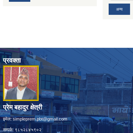
अन्य
प्रवक्ता
प्रेम बहादुर क्षेत्री
इमेल:
simpleprem.pbt@gmail.com
सम्पर्क: ९८५२८४५९०२