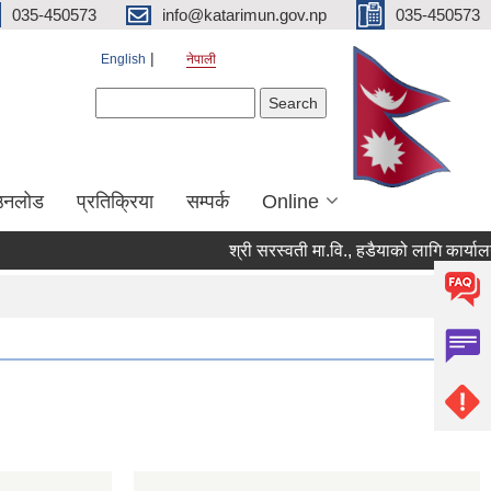
035-450573
info@katarimun.gov.np
035-450573
English
नेपाली
Search form
Search
उनलोड
प्रतिक्रिया
सम्पर्क
Online
श्री सरस्वती मा.वि., हडैयाको लागि कार्यालय 