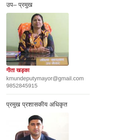
उप– प्रमुख
गीता खड्का
kmundeputymayor@gmail.com
9852845915
प्रमुख प्रशासकीय अधिकृत