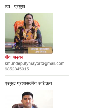
उप– प्रमुख
गीता खड्का
kmundeputymayor@gmail.com
9852845915
प्रमुख प्रशासकीय अधिकृत