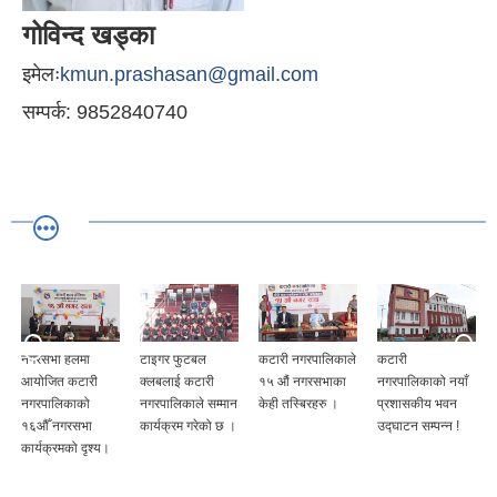
गोविन्द खड्का
इमेलः
kmun.prashasan@gmail.com
सम्पर्क: 9852840740
नगरसभा हलमा
टाइगर फुटबल
कटारी नगरपालिकाले
कटारी
आयोजित कटारी
क्लबलाई कटारी
१५ औं नगरसभाका
नगरपालिकाको नयाँ
नगरपालिकाको
नगरपालिकाले सम्मान
केही तस्बिरहरु ।
प्रशासकीय भवन
१६औँ नगरसभा
कार्यक्रम गरेको छ ।
उद्घाटन सम्पन्न !
कार्यक्रमको दृश्य।