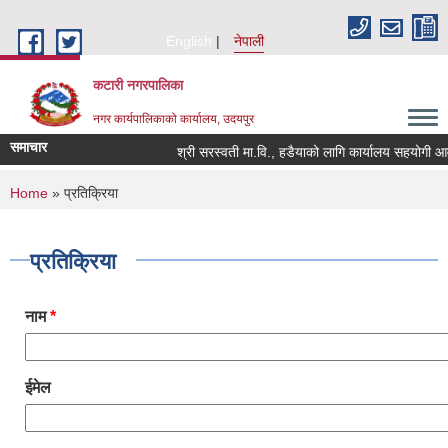
Skip to main content
English
नेपाली
कटारी नगरपालिका
नगर कार्यपालिकाको कार्यालय, उदयपुर
समाचार
श्री सरस्वती मा.वि., हडैयाको लागि कार्यालय सहयोगी आवश्
You are here
Home
» प्रतिक्रिया
प्रतिक्रिया
नाम
*
ईमेल