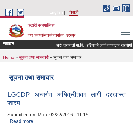
Skip to main content
English
नेपाली
कटारी नगरपालिका
नगर कार्यपालिकाको कार्यालय, उदयपुर
समाचार
श्री सरस्वती मा.वि., हडैयाको लागि कार्यालय सहयोगी आव
You are here
Home
»
सूचना तथा जानकारी
» सूचना तथा समाचार
सूचना तथा समाचार
LGCDP अन्तर्गत अधिक्रीतका लागी दरखास्त
फारम
Submitted on:
Mon, 02/22/2016 - 11:15
Read more
about LGCDP अन्तर्गत अधिक्रीतका लागी दरखास्त
फारम