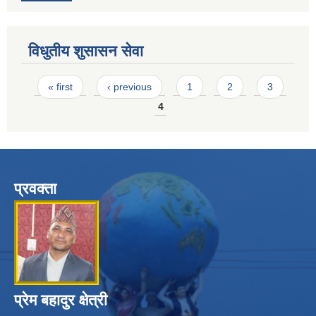
विधुतीय शुसासन सेवा
Pages
« first
‹ previous
1
2
3
4
प्रवक्ता
प्रेम बहादुर क्षेत्री