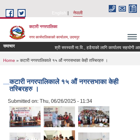
Skip to main content
English
नेपाली
कटारी नगरपालिका
नगर कार्यपालिकाको कार्यालय, उदयपुर
समाचार
श्री सरस्वती मा.वि., हडैयाको लागि कार्यालय सहयोगी आवश्य
You are here
Home
» कटारी नगरपालिकाले १५ औं नगरसभाका केही तस्बिरहरु ।
कटारी नगरपालिकाले १५ औं नगरसभाका केही
तस्बिरहरु ।
Submitted on:
Thu, 06/26/2025 - 11:34