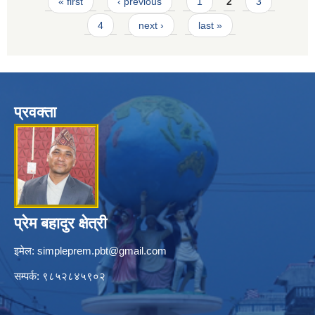
Pages
« first
‹ previous
1
2
3
4
next ›
last »
प्रवक्ता
प्रेम बहादुर क्षेत्री
इमेल:
simpleprem.pbt@gmail.com
सम्पर्क: ९८५२८४५९०२