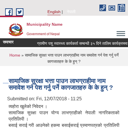
Skip to main content
English
नेपाली
Municipality Name
Government of Nepal
समाचार
ग्रामीण पशु स्वास्थ्य कार्यकर्ता सम्बन्धी ३५ दिने तालिम कार्यक्रममा
You are here
Home
» सामाजिक सुरक्षा भत्ता पाउन लाभग्राहीमा नाम समावेश गर्न पेश गर्नु पर्ने
कागजातहरु के के हुन् ?
सामाजिक सुरक्षा भत्ता पाउन लाभग्राहीमा नाम
समावेश गर्न पेश गर्नु पर्ने कागजातहरु के के हुन् ?
Submitted on:
Fri, 12/07/2018 - 11:25
व्यहोरा खुलेको निवेदन ।
सामाजिक सुरक्षा पाउन योग्य लाभग्राहीको नेपाली नागरिकताको
प्रतिलिपी ।
बसाई सराई गरी आउनेको हकमा बसाईसराई प्रमाणपत्रको प्रतिलिपी