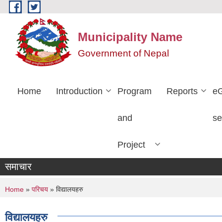
Skip to main content
Municipality Name
Government of Nepal
Home
Introduction
Program
Reports
e
and
se
Project
समाचार
You are here
Home
»
परिचय
» विद्यालयहरु
विद्यालयहरु