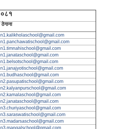
 २०८१
 ठेगाना
n1.kalikholaschool@gmail.com
n1.panchawatischool@gmail.com
n1.timnahischool@gmail.com
n1.janataschool@gmail.com
n1.belsotschool@gmail.com
n1.janajyotischool@gmail.com
n1.budhaschool@gmail.com
n2.pasupatischool@gmail.com
n2.kalyanpurschool@gmail.com
n2.kamalaschool@gmail.com
n2.janataschool@gmail.com
n3.churiyaschool@gmail.com
n3.saraswatischool@gmail.com
n3.madarsaschool@gmail.com
n3.mangalschool@gmail.com