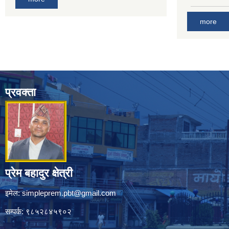
more
प्रवक्ता
प्रेम बहादुर क्षेत्री
इमेल:
simpleprem.pbt@gmail.com
सम्पर्क: ९८५२८४५९०२