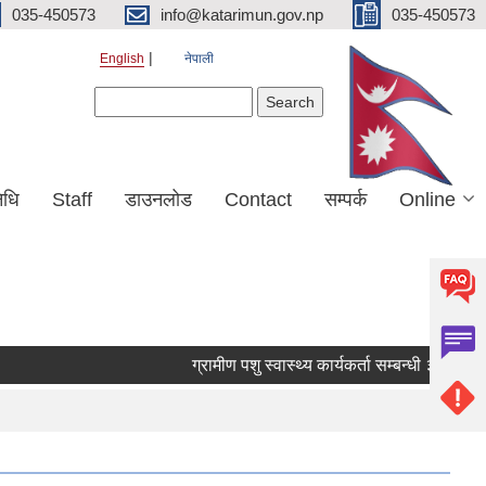
035-450573
info@katarimun.gov.np
035-450573
English
नेपाली
Search form
Search
िधि
Staff
डाउनलोड
Contact
सम्पर्क
Online
ग्रामीण पशु स्वास्थ्य कार्यकर्ता सम्बन्धी ३५ दिने तालि