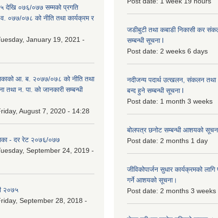
Post date:
1 week 19 hours
 देखि ०७६/०७७ सम्मको प्रगति
.व. ०७७/०७८ को नीति तथा कार्यक्रम र
जडीबुटी तथा कबाडी निकासी कर संकलन 
uesday, January 19, 2021 -
सम्बन्धी सूचना l
Post date:
2 weeks 6 days
िकाको आ. ब. २०७७/०७८ को नीति तथा
नदीजन्य पदार्थ उत्खलन, संकलन तथा भ
ना तथा न. पा. को जानकारी सम्बन्धी
बन्द हुने सम्बन्धी सूचना l
Post date:
1 month 3 weeks
riday, August 7, 2020 - 14:28
बोलपत्र छनोट सम्बन्धी आशयको सूचना
िका - दर रेट २०७६/०७७
Post date:
2 months 1 day
uesday, September 24, 2019 -
जीविकोपार्जन सुधार कार्यक्रमको लागि प
गर्ने आशयको सूचना।
री २०७५
Post date:
2 months 3 weeks
riday, September 28, 2018 -