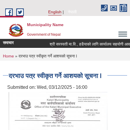
Skip to main content
English
नेपाली
Municipality Name
Government of Nepal
समाचार
श्री सरस्वती मा.वि., हडैयाको लागि कार्यालय सहयोगी आवश्यक
You are here
Home
» दरभाउ पत्र स्वीकृत गर्ने आशयको सूचना l
दरभाउ पत्र स्वीकृत गर्ने आशयको सूचना l
Submitted on:
Wed, 03/12/2025 - 16:00