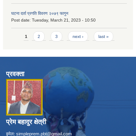
घटना दर्ता प्रगति विवरण २०७९ फागुन
Post date:
Tuesday, March 21, 2023 - 10:50
Pages
1
2
3
next ›
last »
प्रवक्ता
प्रेम बहादुर क्षेत्री
इमेल:
simpleprem.pbt@gmail.com