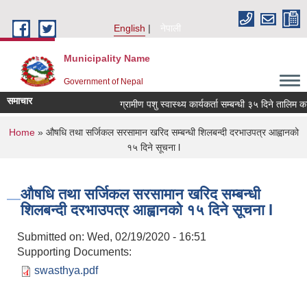
Skip to main content
English
नेपाली
Municipality Name
Government of Nepal
समाचार
ग्रामीण पशु स्वास्थ्य कार्यकर्ता सम्बन्धी ३५ दिने तालिम क
You are here
Home
» औषधि तथा सर्जिकल सरसामान खरिद सम्बन्धी शिलबन्दी दरभाउपत्र आह्वानको
१५ दिने सूचना l
औषधि तथा सर्जिकल सरसामान खरिद सम्बन्धी
शिलबन्दी दरभाउपत्र आह्वानको १५ दिने सूचना l
Submitted on:
Wed, 02/19/2020 - 16:51
Supporting Documents:
swasthya.pdf