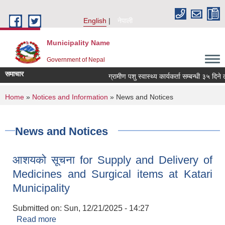
Skip to main content
English
नेपाली
Municipality Name
Government of Nepal
समाचार
ग्रामीण पशु स्वास्थ्य कार्यकर्ता सम्बन्धी ३५ दिने 
You are here
Home
»
Notices and Information
» News and Notices
News and Notices
आशयको सूचना for Supply and Delivery of
Medicines and Surgical items at Katari
Municipality
Submitted on:
Sun, 12/21/2025 - 14:27
Read more
about आशयको सूचना for Supply and Delivery of