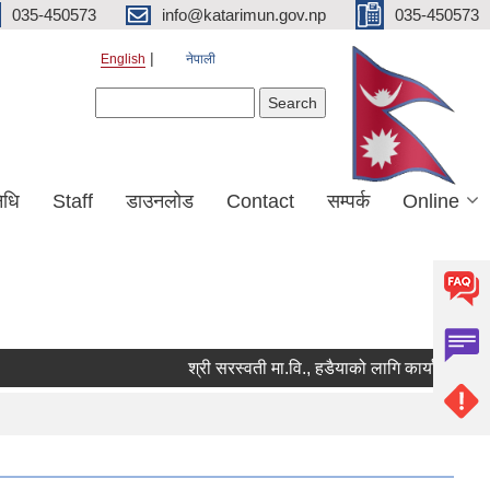
035-450573
info@katarimun.gov.np
035-450573
English
नेपाली
Search form
Search
िधि
Staff
डाउनलोड
Contact
सम्पर्क
Online
श्री सरस्वती मा.वि., हडैयाको लागि कार्यालय सहयोगी