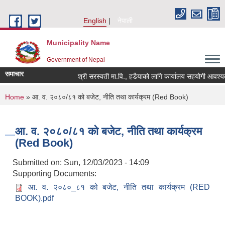
Skip to main content
English
नेपाली
Municipality Name
Government of Nepal
समाचार
श्री सरस्वती मा.वि., हडैयाको लागि कार्यालय सहयोगी आवश्यकत
You are here
Home
» आ. व. २०८०/८१ को बजेट, नीति तथा कार्यक्रम (Red Book)
आ. व. २०८०/८१ को बजेट, नीति तथा कार्यक्रम
(Red Book)
Submitted on:
Sun, 12/03/2023 - 14:09
Supporting Documents:
आ. व. २०८०_८१ को बजेट, नीति तथा कार्यक्रम (RED
BOOK).pdf